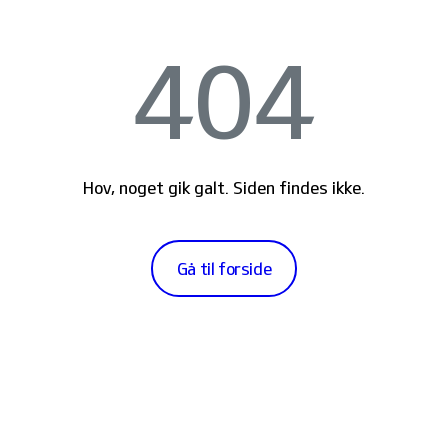
404
Hov, noget gik galt. Siden findes ikke.
Gå til forside