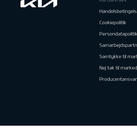
Handelsbetingels
Cookiepolitik
Persondatapoliti
Samarbejdspart
Samtykke til mar
Nej tak til marke
Producentansvar
Kontakt & Servic