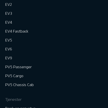
EV2
EV3
EV4
EV4 Fastback
EV5
EV6
EV9
PV5 Passenger
PV5 Cargo
PV5 Chassis Cab
Tjenester