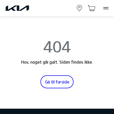
404
Hov, noget gik galt. Siden findes ikke.
Gå til forside