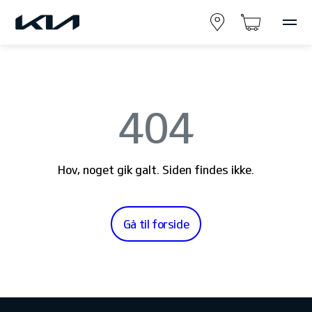
404
Hov, noget gik galt. Siden findes ikke.
Gå til forside