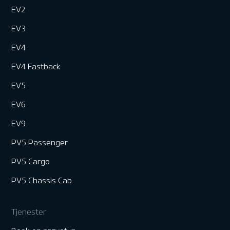
EV2
EV3
EV4
EV4 Fastback
EV5
EV6
EV9
PV5 Passenger
PV5 Cargo
PV5 Chassis Cab
Tjenester