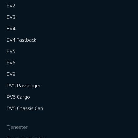
EV2
EV3
EV4
EV4 Fastback
EV5
EV6
EV9
PV5 Passenger
PV5 Cargo
PV5 Chassis Cab
Tjenester