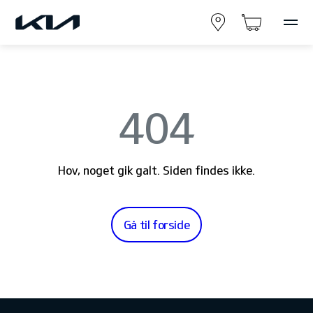
404
Hov, noget gik galt. Siden findes ikke.
Gå til forside