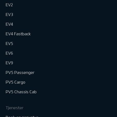
EV2
EV3
EV4
EV4 Fastback
EV5
EV6
EV9
PV5 Passenger
PV5 Cargo
PV5 Chassis Cab
Tjenester