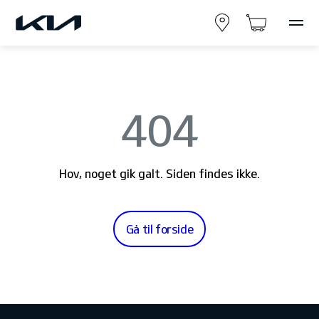
404
Hov, noget gik galt. Siden findes ikke.
Gå til forside