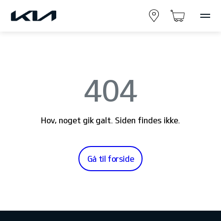
404
Hov, noget gik galt. Siden findes ikke.
Gå til forside