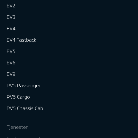
EV2
EV3
EV4
EV4 Fastback
EV5
EV6
EV9
PV5 Passenger
PV5 Cargo
PV5 Chassis Cab
Tjenester