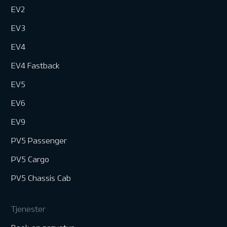
EV2
EV3
EV4
EV4 Fastback
EV5
EV6
EV9
PV5 Passenger
PV5 Cargo
PV5 Chassis Cab
Tjenester