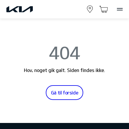
404
Hov, noget gik galt. Siden findes ikke.
Gå til forside