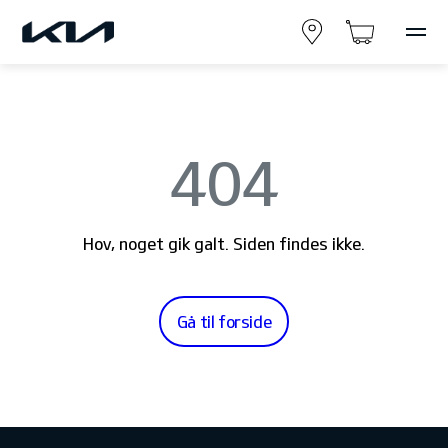
404
Hov, noget gik galt. Siden findes ikke.
Gå til forside