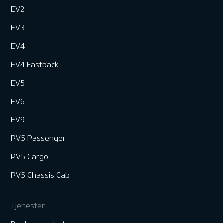
EV2
EV3
EV4
EV4 Fastback
EV5
EV6
EV9
PV5 Passenger
PV5 Cargo
PV5 Chassis Cab
Tjenester