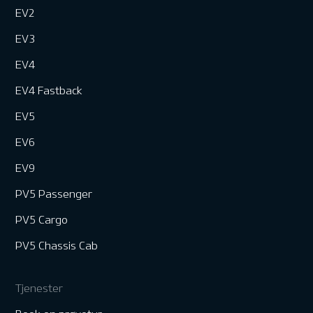
EV2
EV3
EV4
EV4 Fastback
EV5
EV6
EV9
PV5 Passenger
PV5 Cargo
PV5 Chassis Cab
Tjenester