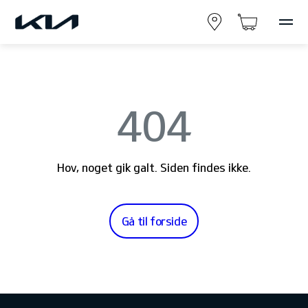
404
Hov, noget gik galt. Siden findes ikke.
Gå til forside