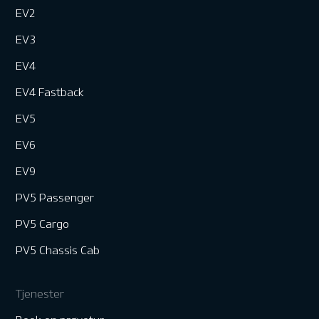
EV2
EV3
EV4
EV4 Fastback
EV5
EV6
EV9
PV5 Passenger
PV5 Cargo
PV5 Chassis Cab
Tjenester