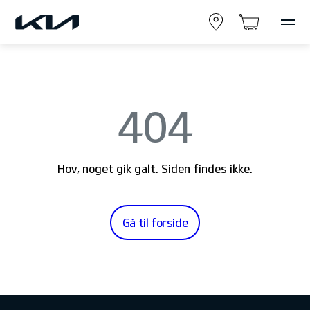
404
Hov, noget gik galt. Siden findes ikke.
Gå til forside