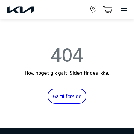
404
Hov, noget gik galt. Siden findes ikke.
Gå til forside