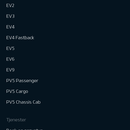
EV2
EV3
EV4
EV4 Fastback
EV5
EV6
EV9
PV5 Passenger
PV5 Cargo
PV5 Chassis Cab
Tjenester