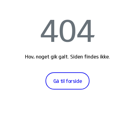
404
Hov, noget gik galt. Siden findes ikke.
Gå til forside