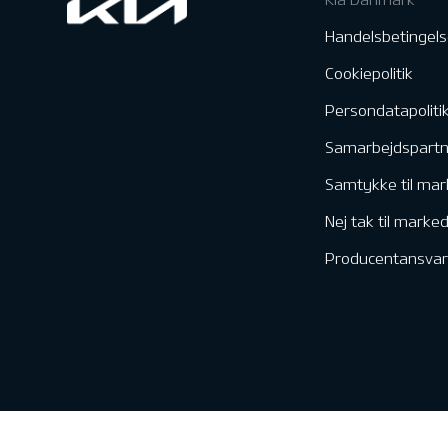
Handelsbetingels
Cookiepolitik
Persondatapoliti
Samarbejdspart
Samtykke til mar
Nej tak til marke
Producentansvar
Kontakt & Servic