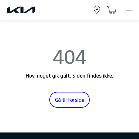
404
Hov, noget gik galt. Siden findes ikke.
Gå til forside