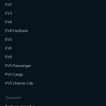
EV2
EV3
EV4
EV4 Fastback
EV5
EV6
EV9
PV5 Passenger
PV5 Cargo
PV5 Chassis Cab
Tjenester