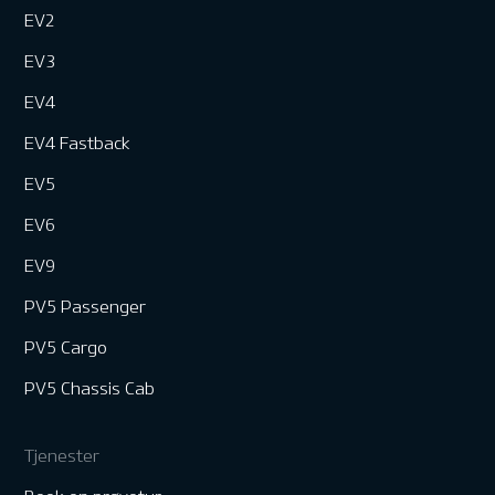
EV2
EV3
EV4
EV4 Fastback
EV5
EV6
EV9
PV5 Passenger
PV5 Cargo
PV5 Chassis Cab
Tjenester