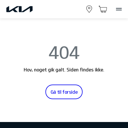
404
Hov, noget gik galt. Siden findes ikke.
Gå til forside