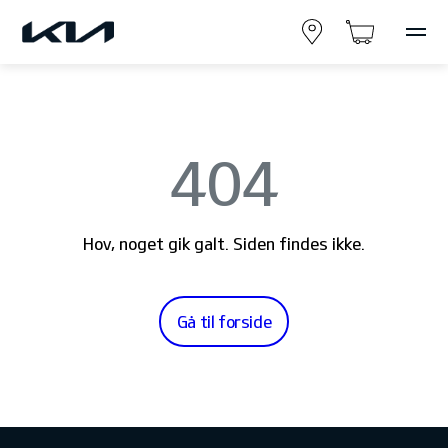
404
Hov, noget gik galt. Siden findes ikke.
Gå til forside