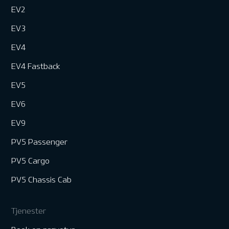
EV2
EV3
EV4
EV4 Fastback
EV5
EV6
EV9
PV5 Passenger
PV5 Cargo
PV5 Chassis Cab
Tjenester