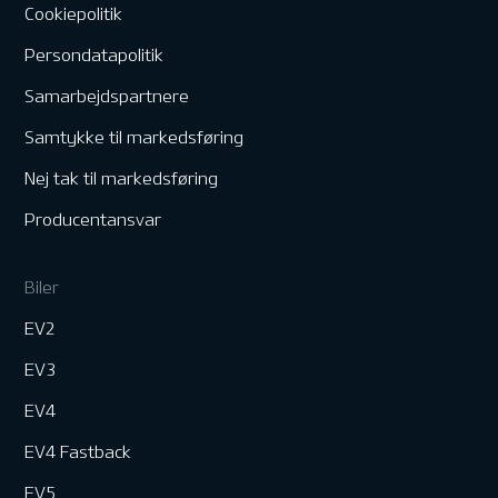
Cookiepolitik
Persondatapolitik
Samarbejdspartnere
Samtykke til markedsføring
Nej tak til markedsføring
Producentansvar
Biler
EV2
EV3
EV4
EV4 Fastback
EV5