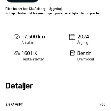
Bilen holder hos Kia Aalborg - Uggerhøj.
Vi tager forbehold for ændringer i priser, udsolgte biler og prisfejl.
17.500 km
2024
Antal km
Årgang
160 HK
Benzin
Hestekræfter
Drivmiddel
Detaljer
EJERAFGIFT
760