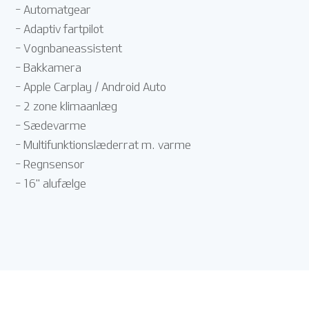
- Automatgear
- Adaptiv fartpilot
- Vognbaneassistent
- Bakkamera
- Apple Carplay / Android Auto
- 2 zone klimaanlæg
- Sædevarme
- Multifunktionslæderrat m. varme
- Regnsensor
- 16" alufælge