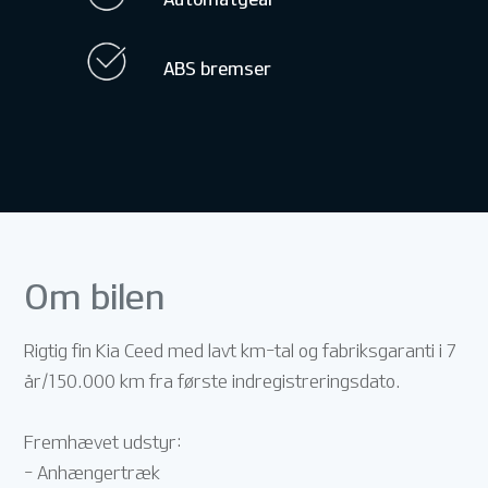
ABS bremser
Om bilen
Rigtig fin Kia Ceed med lavt km-tal og fabriksgaranti i 7
år/150.000 km fra første indregistreringsdato.
Fremhævet udstyr:
- Anhængertræk