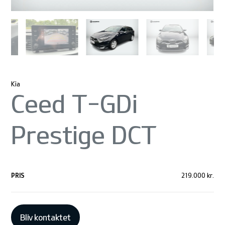
Kia
Ceed T-GDi
Prestige DCT
PRIS
219.000 kr.
Bliv kontaktet