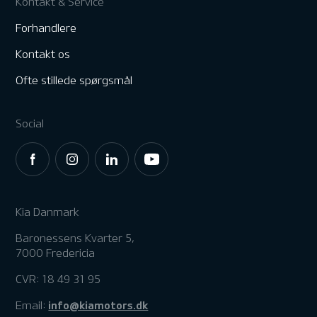
Kontakt & Service
Forhandlere
Kontakt os
Ofte stillede spørgsmål
Social
Kia Danmark
Baronessens Kvarter 5,
7000 Fredericia
CVR: 18 49 31 95
info@kiamotors.dk
Email: