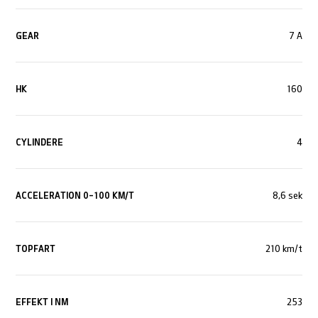
GEAR
7 A
HK
160
CYLINDERE
4
ACCELERATION 0-100 KM/T
8,6 sek
TOPFART
210 km/t
EFFEKT I NM
253