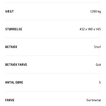
VÆGT
1290 kg
STØRRELSE
432 x 180 x 145
BETRÆK
Stof
BETRÆK FARVE
Grå
ANTAL DØRE
5
FARVE
Sortmetal