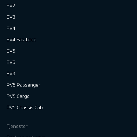
EV2
EV3
EV4
EV4 Fastback
EV5
EV6
EV9
PV5 Passenger
PV5 Cargo
PV5 Chassis Cab
Tjenester