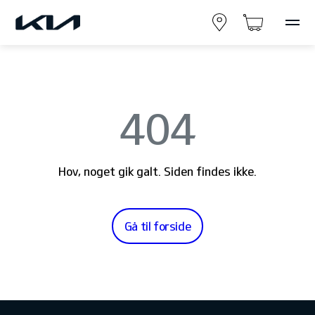
404
Hov, noget gik galt. Siden findes ikke.
Gå til forside