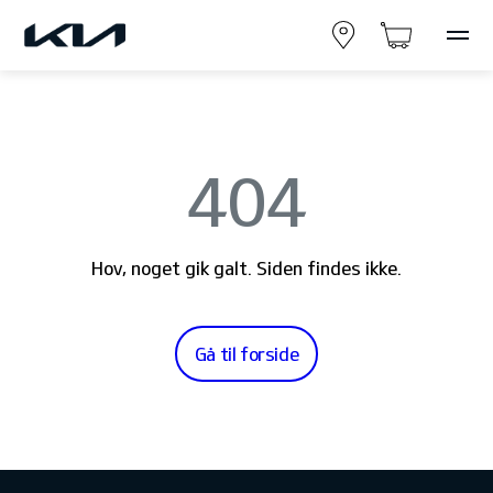
404
Hov, noget gik galt. Siden findes ikke.
Gå til forside