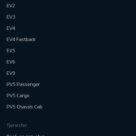
EV2
EV3
EV4
EV4 Fastback
EV5
EV6
EV9
PV5 Passenger
PV5 Cargo
PV5 Chassis Cab
Tjenester