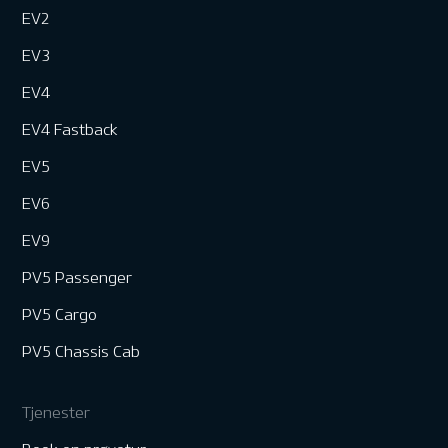
EV2
EV3
EV4
EV4 Fastback
EV5
EV6
EV9
PV5 Passenger
PV5 Cargo
PV5 Chassis Cab
Tjenester