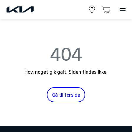
404
Hov, noget gik galt. Siden findes ikke.
Gå til forside