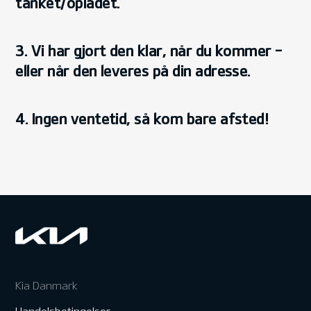
tanket/opladet.
3. Vi har gjort den klar, når du kommer –
eller når den leveres på din adresse.
4. Ingen ventetid, så kom bare afsted!
Kia Danmark