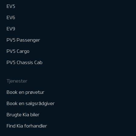
EV5
EV6
EV9
PV5 Passenger
PV5 Cargo
PV5 Chassis Cab
Tjenester
Book en prøvetur
Book en salgsrådgiver
Brugte Kia biler
Find Kia forhandler