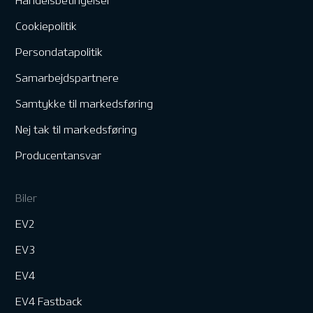
Handelsbetingelser
Cookiepolitik
Persondatapolitik
Samarbejdspartnere
Samtykke til markedsføring
Nej tak til markedsføring
Producentansvar
Biler
EV2
EV3
EV4
EV4 Fastback