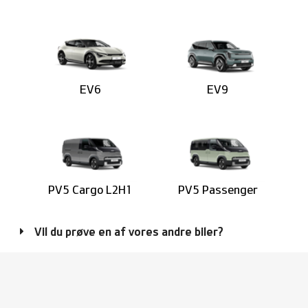
EV6
EV9
PV5 Cargo L2H1
PV5 Passenger
Vil du prøve en af vores andre biler?