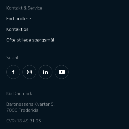
Kontakt & Service
Forhandlere
Kontakt os
Ofte stillede spørgsmål
Social
Kia Danmark
Baronessens Kvarter 5,
7000 Fredericia
CVR: 18 49 31 95