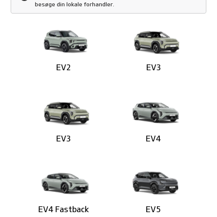
besøge din lokale forhandler.
EV2
EV3
EV3
EV4
EV4 Fastback
EV5