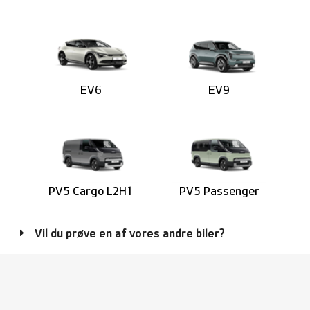
EV6
EV9
PV5 Cargo L2H1
PV5 Passenger
Vil du prøve en af vores andre biler?