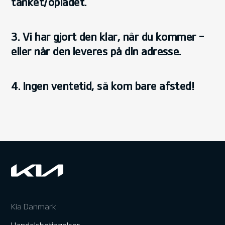
tanket/opladet.
3. Vi har gjort den klar, når du kommer –
eller når den leveres på din adresse.
4. Ingen ventetid, så kom bare afsted!
Kia Danmark