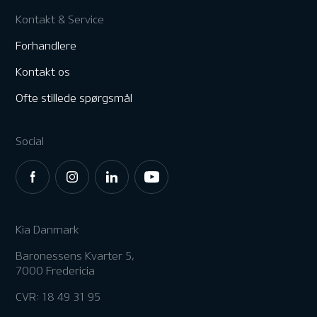
Kontakt & Service
Forhandlere
Kontakt os
Ofte stillede spørgsmål
Social
Kia Danmark
Baronessens Kvarter 5,
7000 Fredericia
CVR: 18 49 31 95