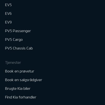
EV5
EV6
EV9
PV5 Passenger
PV5 Cargo
PV5 Chassis Cab
Tjenester
Book en prøvetur
Book en salgsrådgiver
Brugte Kia biler
Find Kia forhandler