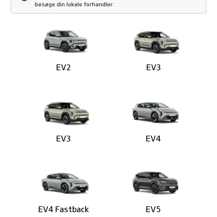
besøge din lokale forhandler.
EV2
EV3
EV3
EV4
EV4 Fastback
EV5