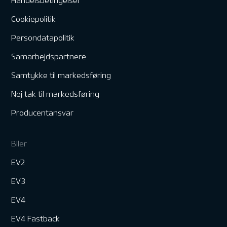
Handelsbetingelser
Cookiepolitik
Persondatapolitik
Samarbejdspartnere
Samtykke til markedsføring
Nej tak til markedsføring
Producentansvar
Biler
EV2
EV3
EV4
EV4 Fastback