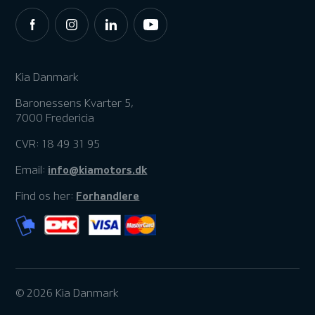
Kia Danmark
Baronessens Kvarter 5,
7000 Fredericia
CVR: 18 49 31 95
info@kiamotors.dk
Email:
Forhandlere
Find os her:
© 2026 Kia Danmark