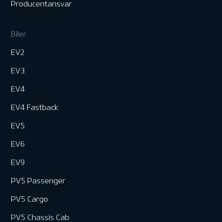
Producentansvar
Biler
EV2
EV3
EV4
EV4 Fastback
EV5
EV6
EV9
PV5 Passenger
PV5 Cargo
PV5 Chassis Cab