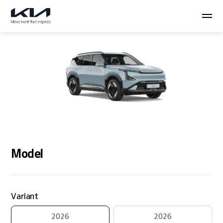
Model
Variant
2026
2026