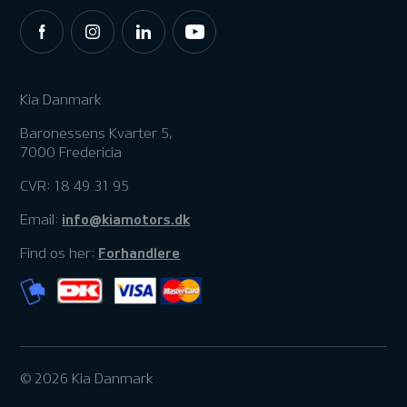
Kia Danmark
Baronessens Kvarter 5,
7000 Fredericia
CVR: 18 49 31 95
info@kiamotors.dk
Email:
Forhandlere
Find os her:
© 2026 Kia Danmark