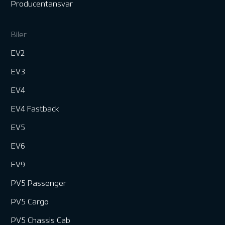
Producentansvar
Biler
EV2
EV3
EV4
EV4 Fastback
EV5
EV6
EV9
PV5 Passenger
PV5 Cargo
PV5 Chassis Cab